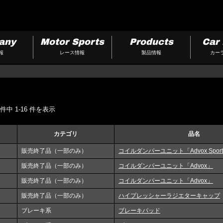
any
Motor Sports
Products
Car 
報
レース情報
製品情報
カー
中 1-16 件を表示
カテゴリ
品名
販売終了品（一部のみ）
コイルダンパーユニット「Advox Sport
販売終了品（一部のみ）
コイルダンパーユニット「Advox」
販売終了品（一部のみ）
コイルダンパーユニット「Advox」
販売終了品（一部のみ）
ハイプレッシャーラジエターキャップ
ブレーキ系
ブレーキパッド