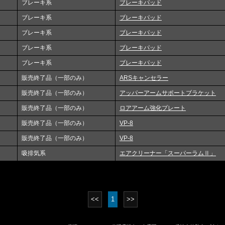
ブレーキ系
ブレーキパッド
ブレーキ系
ブレーキパッド
ブレーキ系
ブレーキパッド
ブレーキ系
ブレーキパッド
ブレーキ系
ブレーキパッド
販売終了品（一部のみ）
ARSキャンセラー
販売終了品（一部のみ）
アッパーアームサポートブラケット
販売終了品（一部のみ）
ロアアーム強化プレート
販売終了品（一部のみ）
VP-8
販売終了品（一部のみ）
VP-8
吸排気系
エアクリーナー「スーパーラムⅡ」
<<
1
>>