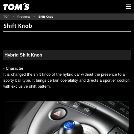
TOP
>
Products
>
Shift Knob
Hybrid Shift Knob
- Character
It is changed the shift knob of the hybrid car without the presence to a
sporty ball type. It brings certain operability and directs a sportier cockpit
with exclusive shift pattern.