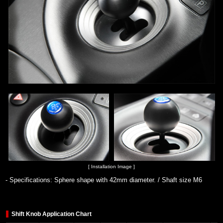
[ Installation Image ]
- Specifications: Sphere shape with 42mm diameter. / Shaft size M6
Shift Knob Application Chart