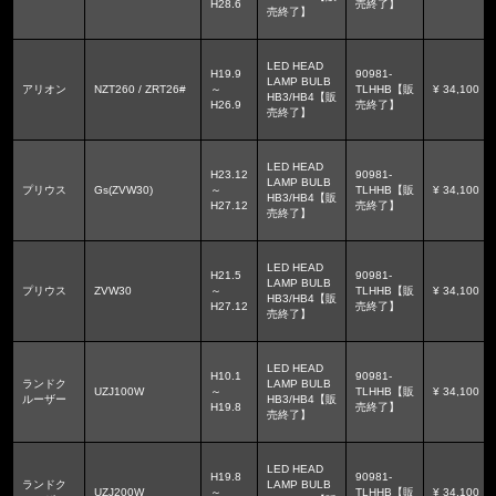
H28.6
売終了】
売終了】
LED HEAD
H19.9
90981-
LAMP BULB
アリオン
NZT260 / ZRT26#
～
TLHHB【販
¥ 34,100
HB3/HB4【販
H26.9
売終了】
売終了】
LED HEAD
H23.12
90981-
LAMP BULB
プリウス
Gs(ZVW30)
～
TLHHB【販
¥ 34,100
HB3/HB4【販
H27.12
売終了】
売終了】
LED HEAD
H21.5
90981-
LAMP BULB
プリウス
ZVW30
～
TLHHB【販
¥ 34,100
HB3/HB4【販
H27.12
売終了】
売終了】
LED HEAD
H10.1
90981-
ランドク
LAMP BULB
UZJ100W
～
TLHHB【販
¥ 34,100
ルーザー
HB3/HB4【販
H19.8
売終了】
売終了】
LED HEAD
H19.8
90981-
ランドク
LAMP BULB
UZJ200W
～
TLHHB【販
¥ 34,100