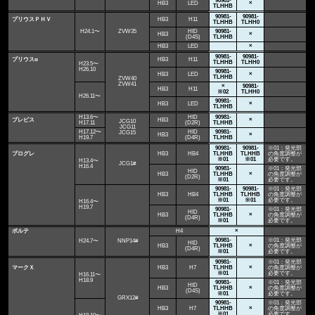
90981-
HB3
LED
×
TLHHB
90981-
90981-
プリウスＰＨＶ
HB3
H11
TLHHB
TLHH0
H24.1〜
ZVW35
HID
90981-
HB3
×
(D4S)
TLHHB
HB3
LED
×
90981-
90981-
プリウスα
HB3
H11
TLHHB
TLHH0
H23.5〜
H26.10
90981-
HB3
LED
×
TLHHB
ZVW40
ZVW41
×
90981-
HB3
H11
※02
TLHH0
H26.11〜
90981-
HB3
LED
×
TLHHB
H13.6〜
HID
90981-
ブレビス
HB3
×
JCG10
H17.11
(D2R)
TLHHB
JCG11
H17.12〜
HID
90981-
JCG15
HB3
×
H19.7
(D4R)
TLHHB
90981-
90981-
※01：発光部
プログレ
HB3
HB4
TLHHB
TLHHB
の角度調整が
※01
※01
必要です。
H13.4〜
JCG1#
H16.4
90981-
※01：発光部
HID
HB3
TLHHB
×
の角度調整が
(D2R)
※01
必要です。
90981-
90981-
※01：発光部
HB3
HB4
TLHHB
TLHHB
の角度調整が
※01
※01
必要です。
H16.4〜
H19.7
90981-
※01：発光部
HID
HB3
TLHHB
×
の角度調整が
(D4R)
※01
必要です。
ポルテ
H4
×
90981-
※01：発光部
H24.7〜
NNP14#
HID
HB3
TLHHB
×
の角度調整が
(D4R)
※01
必要です。
90981-
※01：発光部
マークＸ
HB3
H7
TLHHB
×
の角度調整が
※01
必要です。
H16.11〜
H18.9
90981-
※01：発光部
HID
HB3
TLHHB
×
の角度調整が
(D4S)
※01
必要です。
GRX12#
90981-
※01：発光部
HB3
H7
TLHHB
×
の角度調整が
※01
必要です。