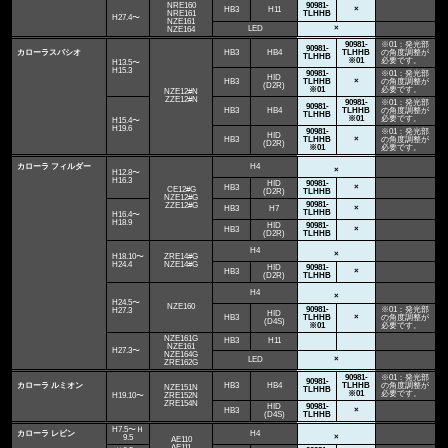
NRE160
90981-
HB3
H11
×
NRE161
TLHHB
H27.4〜
NZE161
LED
×
NZE164
90981-
※01：発光部
90981-
カローラスパシオ
HB3
HB4
TLHHB
の角度調整が
TLHHB
※01
必要です。
H13.5〜
H15.3
90981-
※01：発光部
HID
HB3
TLHHB
×
の角度調整が
(D2R)
※01
必要です。
NZE12#N
ZZE12#N
90981-
※01：発光部
90981-
HB3
HB4
TLHHB
の角度調整が
TLHHB
※01
必要です。
H15.4〜
H19.6
90981-
※01：発光部
HID
HB3
TLHHB
×
の角度調整が
(D2R)
※01
必要です。
カローラ フィルダー
H4
×
H12.8〜
H16.3
HID
90981-
HB3
×
CE12#G
(D2R)
TLHHB
NZE12#G
90981-
ZZE12#G
HB3
H7
×
TLHHB
H16.4〜
H18.9
HID
90981-
HB3
×
(D2R)
TLHHB
H4
×
H18.10〜
ZRE14#G
H24.4
NZE14#G
HID
90981-
HB3
×
(D2R)
TLHHB
H4
×
H24.5〜
NZE160
90981-
※01：発光部
H27.3
HID
HB3
TLHHB
×
の角度調整が
(D4S)
※01
必要です。
NZE161G
HB3
H11
NZE161
H27.3〜
NZE164G
LED
×
ZRE162G
90981-
※01：発光部
90981-
カローラ ルミオン
HB3
HB4
TLHHB
の角度調整が
NZE151N
TLHHB
※01
必要です。
H19.10〜
ZRE152N
ZRE154N
HID
90981-
HB3
×
(D4S)
TLHHB
H7.5〜Ｈ
カローラ レビン
H4
9.5
×
AE110
AE111