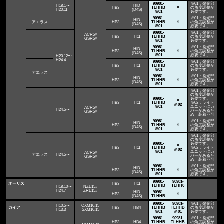
90981-
※01：発光部
H18.1〜
HID
HB3
TLHHB
×
の角度調整が
H20.11
(D4S)
※01
必要です。
90981-
※01：発光部
HID
アエラス
HB3
TLHHB
×
の角度調整が
(D4S)
※01
必要です。
90981-
※01：発光部
ACR5#
HB3
H11
TLHHB
の角度調整が
GSR5#
※01
必要です。
90981-
※01：発光部
HID
HB3
TLHHB
×
の角度調整が
(D4S)
※01
必要です。
H20.12〜
H24.4
90981-
※01：発光部
HB3
H11
TLHHB
の角度調整が
※01
必要です。
アエラス
90981-
※01：発光部
HID
HB3
TLHHB
×
の角度調整が
(D4S)
※01
必要です。
※01：発光部
の角度調整が
90981-
必要です。
×
HB3
H11
TLHHB
※02：ライト
※02
※01
ユニットにカ
ACR5#
H24.5〜
バーがあるた
GSR5#
め、装着不可
90981-
※01：発光部
HID
HB3
TLHHB
×
の角度調整が
(D4S)
※01
必要です。
※01：発光部
の角度調整が
90981-
必要です。
×
HB3
H11
TLHHB
※02：ライト
※02
※01
ユニットにカ
ACR5#
アエラス
H24.5〜
バーがあるた
GSR5#
め、装着不可
90981-
※01：発光部
HID
HB3
TLHHB
×
の角度調整が
(D4S)
※01
必要です。
90981-
90981-
オーリス
HB3
H11
TLHHB
TLHH0
H18.10〜
NZE15#
H24.7
ZRE15#
HID
90981-
HB3
×
(D4S)
TLHHB
90981-
90981-
※01：発光部
H10.5〜
CXM10.15
ガイア
HB3
HB4
TLHHB
TLHHB
の角度調整が
H13.3
SXM10.15
※01
※01
必要です。
90981-
90981-
※01：発光部
HB3
HB4
TLHHB
TLHHB
の角度調整が