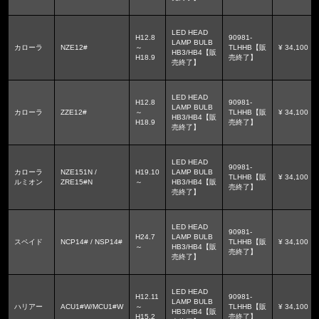
LED HEAD
H12.8
90981-
LAMP BULB
カローラ
NZE12#
～
TLHHB【販
¥ 34,100
HB3/HB4【販
H18.9
売終了】
売終了】
LED HEAD
H12.8
90981-
LAMP BULB
カローラ
ZZE12#
～
TLHHB【販
¥ 34,100
HB3/HB4【販
H18.9
売終了】
売終了】
LED HEAD
90981-
カローラ
NZE151N /
H19.10
LAMP BULB
TLHHB【販
¥ 34,100
ルミオン
ZRE15#N
～
HB3/HB4【販
売終了】
売終了】
LED HEAD
90981-
H24.7
LAMP BULB
スペイド
NCP14# / NSP14#
TLHHB【販
¥ 34,100
～
HB3/HB4【販
売終了】
売終了】
LED HEAD
H12.11
90981-
LAMP BULB
ハリアー
ACU1#W/MCU1#W
～
TLHHB【販
¥ 34,100
HB3/HB4【販
H15.2
売終了】