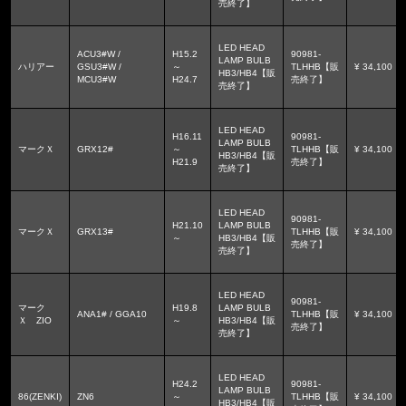
売終了】
LED HEAD
ACU3#W /
H15.2
90981-
LAMP BULB
ハリアー
GSU3#W /
～
TLHHB【販
¥ 34,100
HB3/HB4【販
MCU3#W
H24.7
売終了】
売終了】
LED HEAD
H16.11
90981-
LAMP BULB
マークＸ
GRX12#
～
TLHHB【販
¥ 34,100
HB3/HB4【販
H21.9
売終了】
売終了】
LED HEAD
90981-
H21.10
LAMP BULB
マークＸ
GRX13#
TLHHB【販
¥ 34,100
～
HB3/HB4【販
売終了】
売終了】
LED HEAD
90981-
マーク
H19.8
LAMP BULB
ANA1# / GGA10
TLHHB【販
¥ 34,100
Ｘ ZIO
～
HB3/HB4【販
売終了】
売終了】
LED HEAD
H24.2
90981-
LAMP BULB
86(ZENKI)
ZN6
～
TLHHB【販
¥ 34,100
HB3/HB4【販