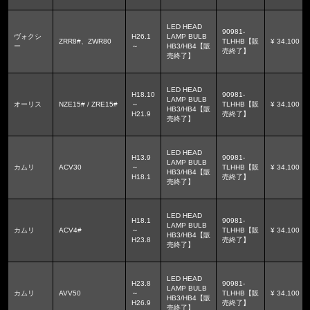
LED HEAD
90981-
ヴォクシ
H26.1
LAMP BULB
ZRR8#、ZWR80
TLHHB【販
¥ 34,100
ー
～
HB3/HB4【販
売終了】
売終了】
LED HEAD
H18.10
90981-
LAMP BULB
オーリス
NZE15# / ZRE15#
～
TLHHB【販
¥ 34,100
HB3/HB4【販
H21.9
売終了】
売終了】
LED HEAD
H13.9
90981-
LAMP BULB
カムリ
ACV30
～
TLHHB【販
¥ 34,100
HB3/HB4【販
H18.1
売終了】
売終了】
LED HEAD
H18.1
90981-
LAMP BULB
カムリ
ACV4#
～
TLHHB【販
¥ 34,100
HB3/HB4【販
H23.8
売終了】
売終了】
LED HEAD
H23.8
90981-
LAMP BULB
カムリ
AVV50
～
TLHHB【販
¥ 34,100
HB3/HB4【販
H26.9
売終了】
売終了】