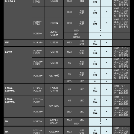
IS 3＃/2＃
GSE2#
HB3
H11
H22.8
※02
バーがあるた
め、装着不可
※02：ライト
HID
×
ユニットにカ
HB3
×
（D4S）
※02
バーがあるた
め、装着不可
※02：ライト
H22.8〜
HID
×
ユニットにカ
GSE2#
HB3
×
H25.4
（D4S）
※02
バーがあるた
め、装着不可
LED
×
AVE3＃
H25.5〜
HID
GSE3#
×
（D4S）
HID
×
ISF
H19.10ｖ
USE20
HB3
×
（D4S）
※02
※02：ライト
H18.9〜
HID
×
ユニットにカ
LS460
USF40
HB3
×
H21.9
（D4S）
※02
バーがあるた
め、装着不可
※02：ライト
H21.10〜
HID
×
ユニットにカ
USF40
H9
×
H24.9
（D4S）
※02
バーがあるた
め、装着不可
※02：ライト
HID
×
ユニットにカ
H9
×
（D4S）
※02
バーがあるた
H24.10〜
USF4#系
め、装着不可
LED
LED
×
×
※02：ライト
LS600h
H19.5〜
UVF45
×
ユニットにカ
H9
LED
×
LS600hL
H21.10
UVF46
※02
バーがあるた
め、装着不可
※02：ライト
LS600h
H21.11〜
×
ユニットにカ
H9
LED
×
LS600hL
H24.9
※02
バーがあるた
め、装着不可
UVF4#系
※02：ライト
×
ユニットにカ
H24.10〜
LED
LED
×
※02
バーがあるた
め、装着不可
HB3
LED
×
AGZ1＃
NX
H26.7〜
AYZ1＃
LED
×
※02：ライト
H21.1〜
HID
×
ユニットにカ
RX
GGL1#W
HB3
×
H24.4
（D4S）
※02
バーがあるた