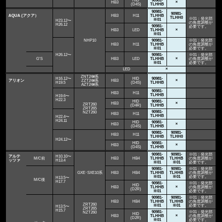
HID
90981-
HB3
×
(D4S)
TLHHB
90981-
90981-
AQUA (アクア）
HB3
H11
TLHHB
TLHH0
※01：発光部
※01
H23.12〜
の角度調整が
H26.12
90981-
必要です。
HB3
LED
TLHHB
×
※01
NHP10
90981-
※01：発光部
HB3
H11
TLHHB
の角度調整が
※01
必要です。
H26.12〜
90981-
※01：発光部
G'S
HB3
LED
TLHHB
×
の角度調整が
※01
必要です。
LED
×
ZNT24#系
H16.12〜
HID
90981-
アリオン
ZZT24#系
HB3
×
H19.5
(D4S)
TLHHB
AZT24#系
90981-
HB3
H11
TLHHB
H19.6〜
H22.3
HID
90981-
HB3
×
ZRT260
(D4R)
TLHHB
ZRT265
90981-
NZT260
HB3
H11
TLHHB
H22.4〜
H24.11
HID
90981-
HB3
×
(D4S)
TLHHB
90981-
90981-
HB3
H11
TLHHB
TLHH0
H24.12〜
HID
90981-
HB3
×
(D4S)
TLHHB
90981-
90981-
※01：発光部
アルテ
H10.10〜
M/C前
HB3
HB4
TLHHB
TLHHB
の角度調整が
ッツァ
H13.4
※01
※01
必要です。
90981-
90981-
※01：発光部
GXE･SXE10系
HB3
HB4
TLHHB
TLHHB
の角度調整が
※01
※01
必要です。
H13.5〜
M/C後
H17.7
90981-
※01：発光部
HID
HB3
TLHHB
×
の角度調整が
(D2R)
※01
必要です。
90981-
90981-
※01：発光部
HB3
HB4
TLHHB
TLHHB
の角度調整が
ZRT260
※01
※01
必要です。
H13.5〜
ZRT265
H15.7
90981-
※01：発光部
NZT260
HID
HB3
TLHHB
×
の角度調整が
(D2R)
※01
必要です。