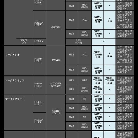
H18.10〜
H21.9
90981-
※01：発光部
HID
HB3
TLHHB
×
の角度調整が
(D4S)
※01
必要です。
※01：発光部
の角度調整が
90981-
必要です。
×
HB3
H11
TLHHB
※02：ライト
※02
※01
ユニットにカ
H21.10〜
バーがあるた
H24.7
め、装着不可
GRX13#
90981-
※01：発光部
HID
HB3
TLHHB
×
の角度調整が
(D4S)
※01
必要です。
G'S(ジー
HID
H24.8〜
×
ズ）
(D4S)
※01：発光部
の角度調整が
90981-
必要です。
×
マークX ジオ
HB3
H11
TLHHB
※02：ライト
※02
※01
ユニットにカ
H19.9〜
バーがあるた
AW##K
H25.11
め、装着不可
※01：発光部
HID
90981-
HB3
×
の角度調整が
(D4S)
TLHHB
必要です。
※01
90981-
90981-
※01：発光部
マーク2 クオリス
HB3
HB4
TLHHB
TLHHB
の角度調整が
※01
※01
必要です。
H9.4〜
MCV2#W
H13.12
SXV2#W
90981-
※01：発光部
HID
HB3
TLHHB
×
の角度調整が
(D2R)
※01
必要です。
90981-
※01：発光部
マーク2 ブリット
HB3
H7
TLHHB
×
の角度調整が
※01
必要です。
H14.11〜
H16.11
90981-
※01：発光部
HID
HB3
TLHHB
×
の角度調整が
(D2S)
※01
必要です。
GX11#
JZX11#
90981-
※01：発光部
HB3
H7
TLHHB
×
の角度調整が
※01
必要です。
H16.12〜
H19.5
90981-
※01：発光部
HID
HB3
TLHHB
×
の角度調整が
(D2S)
※01
必要です。
※01：発光部
の角度調整が
90981-
必要です。