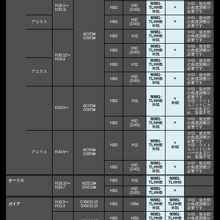
90981-
※01：発光部
H18.1〜
HID
HB3
TLHHB
×
の角度調整が
H20.11
(D4S)
※01
必要です。
90981-
※01：発光部
HID
アエラス
HB3
TLHHB
×
の角度調整が
(D4S)
※01
必要です。
90981-
※01：発光部
ACR5#
HB3
H11
TLHHB
の角度調整が
GSR5#
※01
必要です。
90981-
※01：発光部
HID
HB3
TLHHB
×
の角度調整が
(D4S)
※01
必要です。
H20.12〜
H24.4
90981-
※01：発光部
HB3
H11
TLHHB
の角度調整が
※01
必要です。
アエラス
90981-
※01：発光部
HID
HB3
TLHHB
×
の角度調整が
(D4S)
※01
必要です。
※01：発光部
の角度調整が
90981-
必要です。
×
HB3
H11
TLHHB
※02：ライト
※02
※01
ユニットにカ
ACR5#
H24.5〜
バーがあるた
GSR5#
め、装着不可
90981-
※01：発光部
HID
HB3
TLHHB
×
の角度調整が
(D4S)
※01
必要です。
※01：発光部
の角度調整が
90981-
必要です。
×
HB3
H11
TLHHB
※02：ライト
※02
※01
ユニットにカ
ACR5#
アエラス
H24.5〜
バーがあるた
GSR5#
め、装着不可
90981-
※01：発光部
HID
HB3
TLHHB
×
の角度調整が
(D4S)
※01
必要です。
90981-
90981-
オーリス
HB3
H11
TLHHB
TLHH0
H18.10〜
NZE15#
H24.7
ZRE15#
HID
90981-
HB3
×
(D4S)
TLHHB
90981-
90981-
※01：発光部
H10.5〜
CXM10.15
ガイア
HB3
HB4
TLHHB
TLHHB
の角度調整が
H13.3
SXM10.15
※01
※01
必要です。
90981-
90981-
※01：発光部
HB3
HB4
TLHHB
TLHHB
の角度調整が