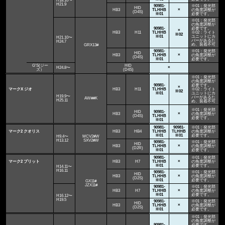
H18.10〜
H21.9
90981-
※01：発光部
HID
HB3
TLHHB
×
の角度調整が
(D4S)
※01
必要です。
※01：発光部
の角度調整が
90981-
必要です。
×
HB3
H11
TLHHB
※02：ライト
※02
※01
ユニットにカ
H21.10〜
バーがあるた
H24.7
め、装着不可
GRX13#
90981-
※01：発光部
HID
HB3
TLHHB
×
の角度調整が
(D4S)
※01
必要です。
G'S(ジー
HID
H24.8〜
×
ズ）
(D4S)
※01：発光部
の角度調整が
90981-
必要です。
×
マークX ジオ
HB3
H11
TLHHB
※02：ライト
※02
※01
ユニットにカ
H19.9〜
バーがあるた
AW##K
H25.11
め、装着不可
※01：発光部
HID
90981-
HB3
×
の角度調整が
(D4S)
TLHHB
必要です。
※01
90981-
90981-
※01：発光部
マーク2 クオリス
HB3
HB4
TLHHB
TLHHB
の角度調整が
※01
※01
必要です。
H9.4〜
MCV2#W
H13.12
SXV2#W
90981-
※01：発光部
HID
HB3
TLHHB
×
の角度調整が
(D2R)
※01
必要です。
90981-
※01：発光部
マーク2 ブリット
HB3
H7
TLHHB
×
の角度調整が
※01
必要です。
H14.11〜
H16.11
90981-
※01：発光部
HID
HB3
TLHHB
×
の角度調整が
(D2S)
※01
必要です。
GX11#
JZX11#
90981-
※01：発光部
HB3
H7
TLHHB
×
の角度調整が
※01
必要です。
H16.12〜
H19.5
90981-
※01：発光部
HID
HB3
TLHHB
×
の角度調整が
(D2S)
※01
必要です。
※01：発光部
の角度調整が
90981-
必要です。