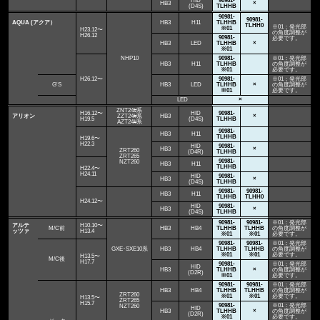
HID
90981-
HB3
×
(D4S)
TLHHB
90981-
90981-
AQUA (アクア）
HB3
H11
TLHHB
TLHH0
※01：発光部
※01
H23.12〜
の角度調整が
H26.12
90981-
必要です。
HB3
LED
TLHHB
×
※01
NHP10
90981-
※01：発光部
HB3
H11
TLHHB
の角度調整が
※01
必要です。
H26.12〜
90981-
※01：発光部
G'S
HB3
LED
TLHHB
×
の角度調整が
※01
必要です。
LED
×
ZNT24#系
H16.12〜
HID
90981-
アリオン
ZZT24#系
HB3
×
H19.5
(D4S)
TLHHB
AZT24#系
90981-
HB3
H11
TLHHB
H19.6〜
H22.3
HID
90981-
HB3
×
ZRT260
(D4R)
TLHHB
ZRT265
90981-
NZT260
HB3
H11
TLHHB
H22.4〜
H24.11
HID
90981-
HB3
×
(D4S)
TLHHB
90981-
90981-
HB3
H11
TLHHB
TLHH0
H24.12〜
HID
90981-
HB3
×
(D4S)
TLHHB
90981-
90981-
※01：発光部
アルテ
H10.10〜
M/C前
HB3
HB4
TLHHB
TLHHB
の角度調整が
ッツァ
H13.4
※01
※01
必要です。
90981-
90981-
※01：発光部
GXE･SXE10系
HB3
HB4
TLHHB
TLHHB
の角度調整が
※01
※01
必要です。
H13.5〜
M/C後
H17.7
90981-
※01：発光部
HID
HB3
TLHHB
×
の角度調整が
(D2R)
※01
必要です。
90981-
90981-
※01：発光部
HB3
HB4
TLHHB
TLHHB
の角度調整が
ZRT260
※01
※01
必要です。
H13.5〜
ZRT265
H15.7
90981-
※01：発光部
NZT260
HID
HB3
TLHHB
×
の角度調整が
(D2R)
※01
必要です。