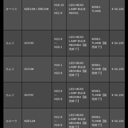
H18.10
LED HEAD
90981-
オーリス
NZE15# / ZRE15#
～
LAMP BULB
¥ 34,100
TLHH0
H21.9
H9/H11
LED HEAD
H13.9
90981-
LAMP BULB
カムリ
ACV30
～
TLHHB【販
¥ 34,100
HB3/HB4【販
H18.1
売終了】
売終了】
LED HEAD
H18.1
90981-
LAMP BULB
カムリ
ACV4#
～
TLHHB【販
¥ 34,100
HB3/HB4【販
H23.8
売終了】
売終了】
LED HEAD
H23.8
90981-
LAMP BULB
カムリ
AVV50
～
TLHHB【販
¥ 34,100
HB3/HB4【販
H26.9
売終了】
売終了】
LED HEAD
H12.8
90981-
LAMP BULB
カローラ
NZE12#
～
TLHHB【販
¥ 34,100
HB3/HB4【販
H18.9
売終了】
売終了】