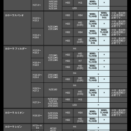
NRE160
90981-
HB3
H11
×
NRE161
TLHHB
H27.4〜
NZE161
LED
×
NZE164
90981-
※01：発光部
90981-
カローラスパシオ
HB3
HB4
TLHHB
の角度調整が
TLHHB
※01
必要です。
H13.5〜
H15.3
90981-
※01：発光部
HID
HB3
TLHHB
×
の角度調整が
(D2R)
※01
必要です。
NZE12#N
ZZE12#N
90981-
※01：発光部
90981-
HB3
HB4
TLHHB
の角度調整が
TLHHB
※01
必要です。
H15.4〜
H19.6
90981-
※01：発光部
HID
HB3
TLHHB
×
の角度調整が
(D2R)
※01
必要です。
カローラ フィルダー
H4
×
H12.8〜
H16.3
HID
90981-
HB3
×
CE12#G
(D2R)
TLHHB
NZE12#G
90981-
ZZE12#G
HB3
H7
×
TLHHB
H16.4〜
H18.9
HID
90981-
HB3
×
(D2R)
TLHHB
H4
×
H18.10〜
ZRE14#G
H24.4
NZE14#G
HID
90981-
HB3
×
(D2R)
TLHHB
H4
×
H24.5〜
NZE160
90981-
※01：発光部
H27.3
HID
HB3
TLHHB
×
の角度調整が
(D4S)
※01
必要です。
NZE161G
HB3
H11
NZE161
H27.3〜
NZE164G
LED
×
ZRE162G
90981-
※01：発光部
90981-
カローラ ルミオン
HB3
HB4
TLHHB
の角度調整が
NZE151N
TLHHB
※01
必要です。
H19.10〜
ZRE152N
ZRE154N
HID
90981-
HB3
×
(D4S)
TLHHB
H7.5〜Ｈ
カローラ レビン
H4
9.5
×
AE110
AE111