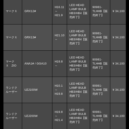
LED HEAD
H16.11
90981-
LAMP BULB
マークＸ
GRX12#
～
TLHHB【販
¥ 34,100
HB3/HB4【販
H21.9
売終了】
売終了】
LED HEAD
90981-
H21.10
LAMP BULB
マークＸ
GRX13#
TLHHB【販
¥ 34,100
～
HB3/HB4【販
売終了】
売終了】
LED HEAD
90981-
マーク
H19.8
LAMP BULB
ANA1# / GGA10
TLHHB【販
¥ 34,100
Ｘ ZIO
～
HB3/HB4【販
売終了】
売終了】
LED HEAD
H10.1
90981-
ランドク
LAMP BULB
UZJ100W
～
TLHHB【販
¥ 34,100
ルーザー
HB3/HB4【販
H19.8
売終了】
売終了】
LED HEAD
H19.8
90981-
ランドク
LAMP BULB
UZJ200W
～
TLHHB【販
¥ 34,100
ルーザー
HB3/HB4【販
H21.4
売終了】
売終了】