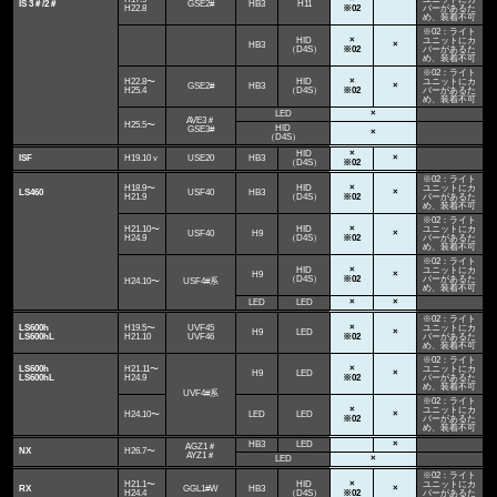
IS 3＃/2＃
GSE2#
HB3
H11
H22.8
※02
バーがあるた
め、装着不可
※02：ライト
HID
×
ユニットにカ
HB3
×
（D4S）
※02
バーがあるた
め、装着不可
※02：ライト
H22.8〜
HID
×
ユニットにカ
GSE2#
HB3
×
H25.4
（D4S）
※02
バーがあるた
め、装着不可
LED
×
AVE3＃
H25.5〜
HID
GSE3#
×
（D4S）
HID
×
ISF
H19.10ｖ
USE20
HB3
×
（D4S）
※02
※02：ライト
H18.9〜
HID
×
ユニットにカ
LS460
USF40
HB3
×
H21.9
（D4S）
※02
バーがあるた
め、装着不可
※02：ライト
H21.10〜
HID
×
ユニットにカ
USF40
H9
×
H24.9
（D4S）
※02
バーがあるた
め、装着不可
※02：ライト
HID
×
ユニットにカ
H9
×
（D4S）
※02
バーがあるた
H24.10〜
USF4#系
め、装着不可
LED
LED
×
×
※02：ライト
LS600h
H19.5〜
UVF45
×
ユニットにカ
H9
LED
×
LS600hL
H21.10
UVF46
※02
バーがあるた
め、装着不可
※02：ライト
LS600h
H21.11〜
×
ユニットにカ
H9
LED
×
LS600hL
H24.9
※02
バーがあるた
め、装着不可
UVF4#系
※02：ライト
×
ユニットにカ
H24.10〜
LED
LED
×
※02
バーがあるた
め、装着不可
HB3
LED
×
AGZ1＃
NX
H26.7〜
AYZ1＃
LED
×
※02：ライト
H21.1〜
HID
×
ユニットにカ
RX
GGL1#W
HB3
×
H24.4
（D4S）
※02
バーがあるた