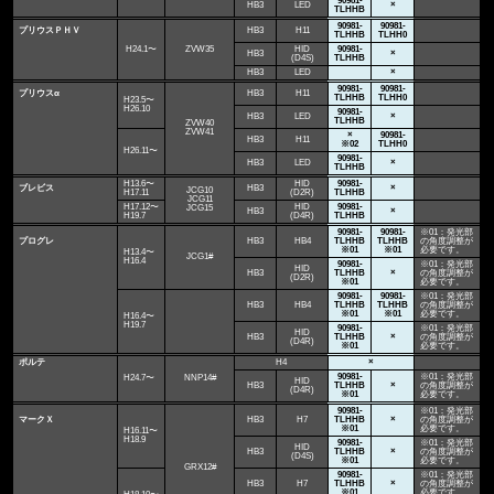
90981-
HB3
LED
×
TLHHB
90981-
90981-
プリウスＰＨＶ
HB3
H11
TLHHB
TLHH0
H24.1〜
ZVW35
HID
90981-
HB3
×
(D4S)
TLHHB
HB3
LED
×
90981-
90981-
プリウスα
HB3
H11
TLHHB
TLHH0
H23.5〜
H26.10
90981-
HB3
LED
×
TLHHB
ZVW40
ZVW41
×
90981-
HB3
H11
※02
TLHH0
H26.11〜
90981-
HB3
LED
×
TLHHB
H13.6〜
HID
90981-
ブレビス
HB3
×
JCG10
H17.11
(D2R)
TLHHB
JCG11
H17.12〜
HID
90981-
JCG15
HB3
×
H19.7
(D4R)
TLHHB
90981-
90981-
※01：発光部
プログレ
HB3
HB4
TLHHB
TLHHB
の角度調整が
※01
※01
必要です。
H13.4〜
JCG1#
H16.4
90981-
※01：発光部
HID
HB3
TLHHB
×
の角度調整が
(D2R)
※01
必要です。
90981-
90981-
※01：発光部
HB3
HB4
TLHHB
TLHHB
の角度調整が
※01
※01
必要です。
H16.4〜
H19.7
90981-
※01：発光部
HID
HB3
TLHHB
×
の角度調整が
(D4R)
※01
必要です。
ポルテ
H4
×
90981-
※01：発光部
H24.7〜
NNP14#
HID
HB3
TLHHB
×
の角度調整が
(D4R)
※01
必要です。
90981-
※01：発光部
マークＸ
HB3
H7
TLHHB
×
の角度調整が
※01
必要です。
H16.11〜
H18.9
90981-
※01：発光部
HID
HB3
TLHHB
×
の角度調整が
(D4S)
※01
必要です。
GRX12#
90981-
※01：発光部
HB3
H7
TLHHB
×
の角度調整が
※01
必要です。