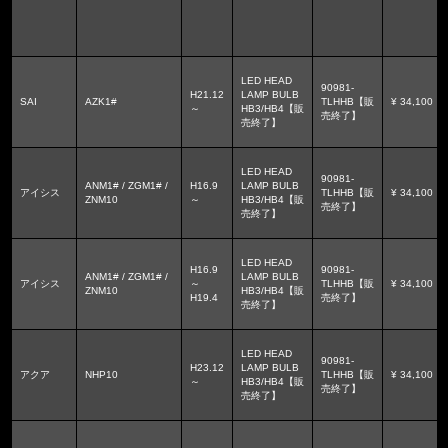
LED HEAD
90981-
H21.12
LAMP BULB
SAI
AZK1#
TLHHB【販
¥ 34,100
～
HB3/HB4【販
売終了】
売終了】
LED HEAD
90981-
ANM1# / ZGM1# /
H16.9
LAMP BULB
アイシス
TLHHB【販
¥ 34,100
ZNM10
～
HB3/HB4【販
売終了】
売終了】
LED HEAD
H16.9
90981-
ANM1# / ZGM1# /
LAMP BULB
アイシス
～
TLHHB【販
¥ 34,100
ZNM10
HB3/HB4【販
H19.4
売終了】
売終了】
LED HEAD
90981-
H23.12
LAMP BULB
アクア
NHP10
TLHHB【販
¥ 34,100
～
HB3/HB4【販
売終了】
売終了】