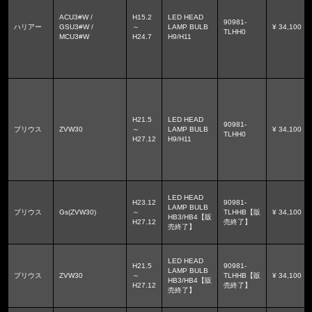
ACU3#W /
H15.2
LED HEAD
90981-
ハリアー
GSU3#W /
～
LAMP BULB
¥ 34,100
TLHH0
MCU3#W
H24.7
H9/H11
H21.5
LED HEAD
90981-
プリウス
ZVW30
～
LAMP BULB
¥ 34,100
TLHH0
H27.12
H9/H11
LED HEAD
H23.12
90981-
LAMP BULB
プリウス
Gs(ZVW30)
～
TLHHB【販
¥ 34,100
HB3/HB4【販
H27.12
売終了】
売終了】
LED HEAD
H21.5
90981-
LAMP BULB
プリウス
ZVW30
～
TLHHB【販
¥ 34,100
HB3/HB4【販
H27.12
売終了】
売終了】