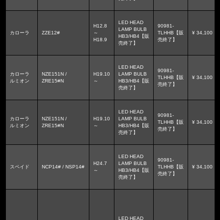
LED HEAD
H12.8
90981-
LAMP BULB
カローラ
ZZE12#
～
TLHHB【販
¥ 34,100
HB3/HB4【販
H18.9
売終了】
売終了】
LED HEAD
90981-
カローラ
NZE151N /
H19.10
LAMP BULB
TLHHB【販
¥ 34,100
ルミオン
ZRE15#N
～
HB3/HB4【販
売終了】
売終了】
LED HEAD
90981-
カローラ
NZE151N /
H19.10
LAMP BULB
TLHHB【販
¥ 34,100
ルミオン
ZRE15#N
～
HB3/HB4【販
売終了】
売終了】
LED HEAD
90981-
H24.7
LAMP BULB
スペイド
NCP14# / NSP14#
TLHHB【販
¥ 34,100
～
HB3/HB4【販
売終了】
売終了】
LED HEAD