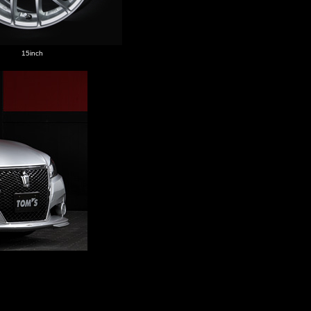
15inch