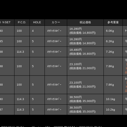
ＩＮSET
P.C.D.
HOLE
カラー
税込価格
参考重量
16,280円
40
100
4
ﾒﾀﾘｯｸｼﾙﾊﾞｰ
6.0Kg
ﾃ
(税抜価格 14,800円)
16,280円
45
100
5
ﾒﾀﾘｯｸｼﾙﾊﾞｰ
6.2Kg
平
(税抜価格 14,800円)
18,480円
38
114.3
5
ﾒﾀﾘｯｸｼﾙﾊﾞｰ
7.2Kg
平
(税抜価格 16,800円)
平
23,100円
48
100
5
ﾒﾀﾘｯｸｼﾙﾊﾞｰ
7.8Kg
(税抜価格 21,000円)
8
23,100円
48
100
5
ﾒﾀﾘｯｸｼﾙﾊﾞｰ
7.8Kg
(税抜価格 21,000円)
38,500円
40
114.3
5
ﾒﾀﾘｯｸｼﾙﾊﾞｰ
10.1kg
平
(税抜価格 35,000円)
38,500円
47
114.3
5
ﾒﾀﾘｯｸｼﾙﾊﾞｰ
10.2kg
平
(税抜価格 35,000円)