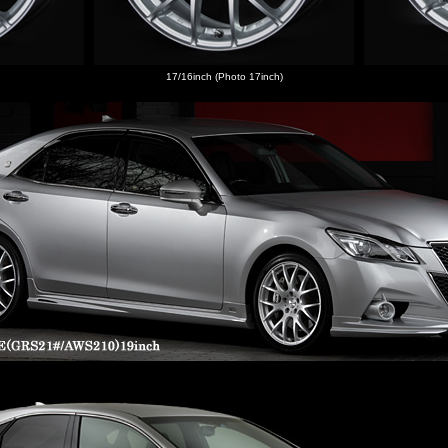
17/16inch (Photo 17inch)