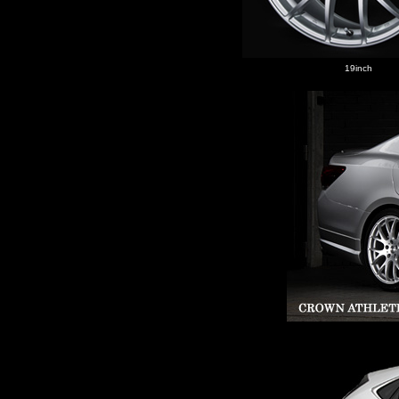
19inch