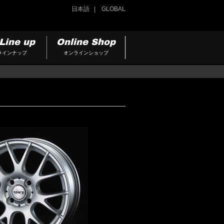
日本語
GLOBAL
Line up
Online Shop
ラインナップ
オンラインショップ