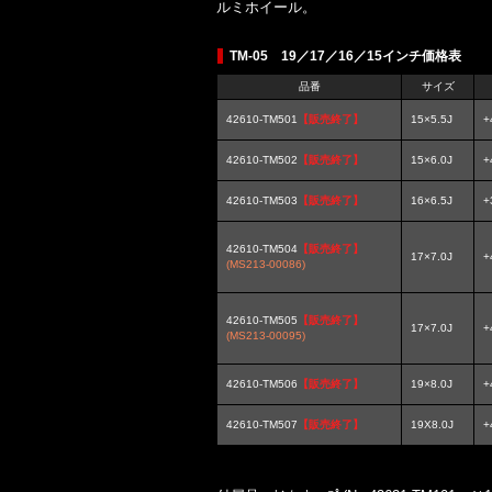
ルミホイール。
TM-05 19／17／16／15インチ価格表
品番
サイズ
42610-TM501
【販売終了】
15×5.5J
+
42610-TM502
【販売終了】
15×6.0J
+
42610-TM503
【販売終了】
16×6.5J
+
42610-TM504
【販売終了】
17×7.0J
+
(MS213-00086)
42610-TM505
【販売終了】
17×7.0J
+
(MS213-00095)
42610-TM506
【販売終了】
19×8.0J
+
42610-TM507
【販売終了】
19X8.0J
+