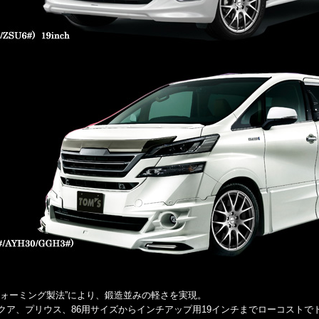
フォーミング製法”により、鍛造並みの軽さを実現。
クア、プリウス、86用サイズからインチアップ用19インチまでローコストで