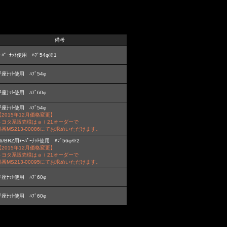
備考
ｰﾊﾟｰﾅｯﾄ使用 ﾊﾌﾞ54φ※1
座ﾅｯﾄ使用 ﾊﾌﾞ54φ
座ﾅｯﾄ使用 ﾊﾌﾞ60φ
座ﾅｯﾄ使用 ﾊﾌﾞ54φ
【2015年12月価格変更】
トヨタ系販売様はａｉ21オーダーで
品番MS213-00086にてお求めいただけます。
6/BRZ用ﾃｰﾊﾟｰﾅｯﾄ使用 ﾊﾌﾞ56φ※2
【2015年12月価格変更】
トヨタ系販売様はａｉ21オーダーで
品番MS213-00095にてお求めいただけます。
座ﾅｯﾄ使用 ﾊﾌﾞ60φ
座ﾅｯﾄ使用 ﾊﾌﾞ60φ