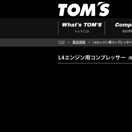
What's TOM'S
Comp
トムスとは
会社情
TOP
製品情報
>
>
L4エンジン用コンプレッサー