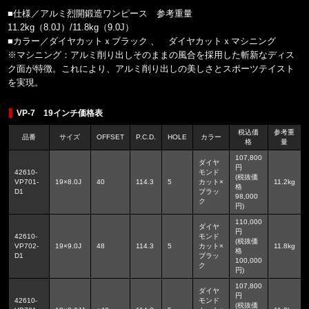
■仕様／アルミ烈開鍛造ワンピース 参考重量
11.2kg（8.0J）/11.8kg（9.0J）
■カラー／ダイヤカットｘブラック 、 ダイヤカットｘマシニング
※マシニング：アルミ削り出しそのままの風合を採用した斬新なディス
ク面が特徴。これにより、アルミ削り出しの美しさとスポーツテイスト
を実現。
VP-7 19インチ価格表
税込価
参考重
品番
サイズ
OFFSET
P.C.D.
HOLE
カラー
格
量
107,800
ダイヤ
円
42610-
モンド
(税抜価
VP701-
19×8.0J
40
114.3
5
カット×
11.2kg
格
D1
ブラッ
98,000
ク
円)
110,000
ダイヤ
円
42610-
モンド
(税抜価
VP702-
19×9.0J
48
114.3
5
カット×
11.8kg
格
D1
ブラッ
100,000
ク
円)
107,800
ダイヤ
円
42610-
モンド
(税抜価