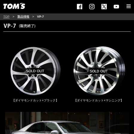
TOP
>
製品情報
>
VP-7
【ダイヤモンドカット×ブラック】
【ダイヤモンドカット×マシニング】