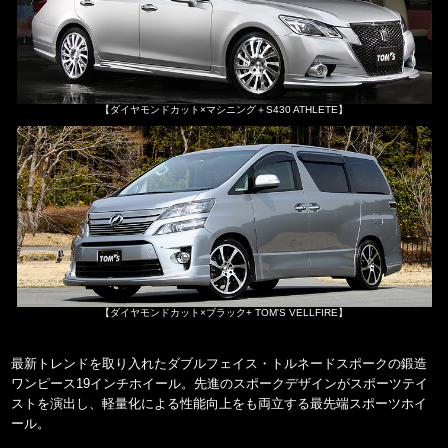
【ダイヤモンドカット×マシニング＋S430 ATHLETE】
【ダイヤモンドカット×ブラック+ TOM'S VELLFIRE】
最新トレンドを取り入れたダブルフェイス・トルネードスポークの鍛造
ワンピース19インチホイール。先進のスポークデザインがスポーツテイ
ストを演出し、軽量化による性能向上をも両立する最先端スポーツホイ
ール。