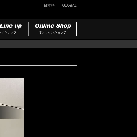
日本語
GLOBAL
Line up
Online Shop
ラインナップ
オンラインショップ