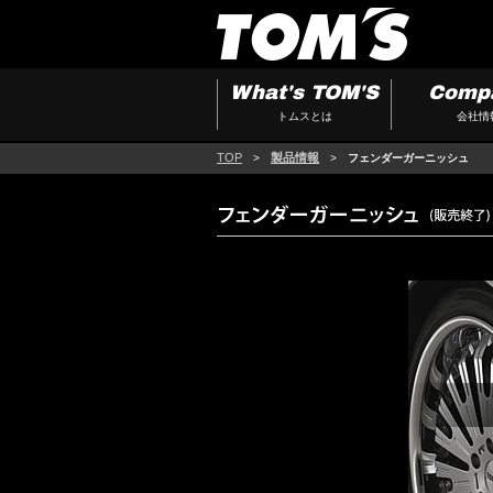
What's TOM'S
Comp
トムスとは
会社情
TOP
製品情報
>
>
フェンダーガーニッシュ