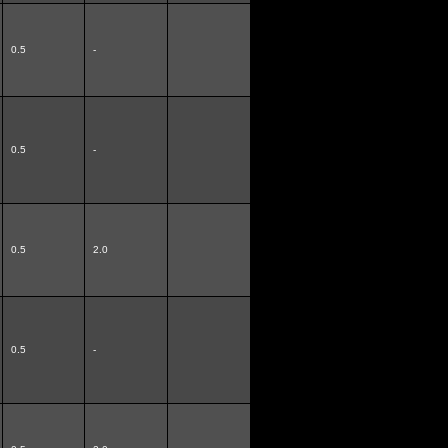
0.5
-
0.5
-
0.5
2.0
0.5
-