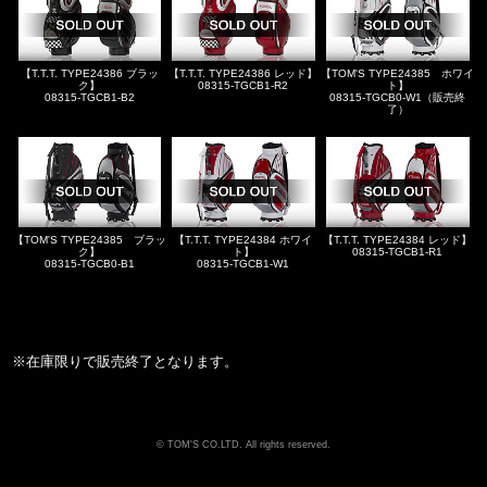
【T.T.T. TYPE24386 ブラッ
【T.T.T. TYPE24386 レッド】
【TOM'S TYPE24385 ホワイ
ク】
08315-TGCB1-R2
ト】
08315-TGCB1-B2
08315-TGCB0-W1（販売終
了）
【TOM'S TYPE24385 ブラッ
【T.T.T. TYPE24384 ホワイ
【T.T.T. TYPE24384 レッド】
ク】
ト】
08315-TGCB1-R1
08315-TGCB0-B1
08315-TGCB1-W1
※在庫限りで販売終了となります。
TOM'S CO.LTD. All rights reserved.