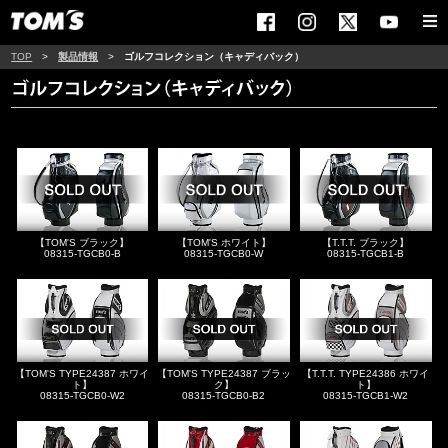
TOP
>
製品情報
>
ゴルフコレクション（キャディバック）
【TOM'S ブラック】
【TOM'S ホワイト】
【T.T.T. ブラック】
08315-TGCB0-B
08315-TGCB0-W
08315-TGCB1-B
【TOM'S TYPE24387 ホワイ
【TOM'S TYPE24387 ブラッ
【T.T.T. TYPE24386 ホワイ
ト】
ク】
ト】
08315-TGCB0-W2
08315-TGCB0-B2
08315-TGCB1-W2