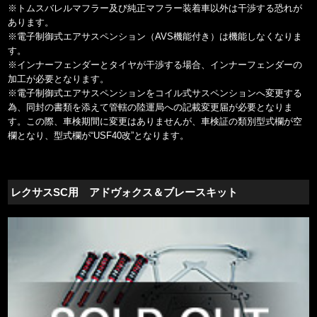
※トムスバレルマフラー及び純正マフラー装着車以外は干渉する恐れが
あります。
※電子制御式エアサスペンション（AVS機能付き）は機能しなくなりま
す。
※インナーフェンダーとタイヤが干渉する場合、インナーフェンダーの
加工が必要となります。
※電子制御式エアサスペンションをコイル式サスペンションへ変更する
為、同封の書類を添えて管轄の陸運局への記載変更届が必要となりま
す。この際、車検期間に変更はありませんが、車検証の類別型式欄が空
欄となり、型式欄が“USF40改”となります。
レクサスSC用 アドヴォクス＆ブレースキット