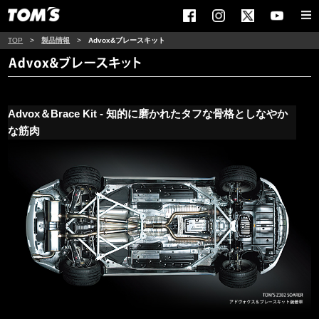
TOP
>
製品情報
>
Advox&ブレースキット
Advox＆Brace Kit - 知的に磨かれたタフな骨格としなやか
な筋肉