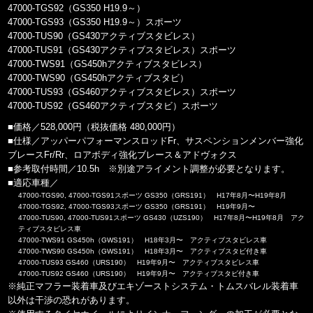
47000-TGS92（GS350 H19.9～）
47000-TGS93（GS350 H19.9～）スポーツ
47000-TUS90（GS430アクティブスタビレス）
47000-TUS91（GS430アクティブスタビレス）スポーツ
47000-TWS91（GS450hアクティブスタビレス）
47000-TWS90（GS450hアクティブスタビ）
47000-TUS93（GS460アクティブスタビレス）スポーツ
47000-TUS92（GS460アクティブスタビ）スポーツ
■価格／528,000円（税抜価格 480,000円）
■仕様／アッパーパフォーマンスロッドFr、サスペンションメンバー強化
ブレースFr/Rr、ロアボディ強化ブレース＆アドヴォクス
■参考取付時間／10.5h ※別途アライメント調整が必要となります。
■適応車種／
47000-TGS90, 47000-TGS91スポーツ GS350（GRS191） H17年8月〜H19年8月
47000-TGS92, 47000-TGS93スポーツ GS350（GRS191） H19年9月〜
47000-TUS90, 47000-TUS91スポーツ GS430（UZS190） H17年8月〜H19年8月 アク
ティブスタビレス車
47000-TWS91 GS450h（GWS191） H18年3月〜 アクティブスタビレス車
47000-TWS90 GS450h（GWS191） H18年3月〜 アクティブスタビ付き車
47000-TUS93 GS460（URS190） H19年9月〜 アクティブスタビレス車
47000-TUS92 GS460（URS190） H19年9月〜 アクティブスタビ付き車
※純正マフラー装着車及びエキゾーストシステム・トムスバレル装着車
以外は干渉の恐れがあります。