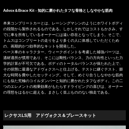
Advox＆Brace Kit - 知的に磨かれたタフな骨格としなやかな筋肉
本来コンプリートカーとは、レーシングマシンのようにホワイトボディ
の段階から製作されるものである。しかしそれではコストもかさみ、す
でに車を所有しているオーナーには遠い存在となってしまう。そこで、
トムスはコンプリートの走りをより多くの人に体感していただくため
の、画期的かつ効率的なキットを開発した。
ベース車のキャラクター、ウィークポイントを考慮した補強パーツは、
適材適所が慣用であり、そこには剛性バランス、力の方向性といった力
学的計算が不可欠である。ボディのトータルバランスが保たれた上で、
その状態に最適なアドヴォクスへと仕上げる。テストに継ぐテスト、膨
大な時間を費やしたセッティング。そして、めぐり合うしなやかな筋肉
にも似た究極のコイルダンパーと知的に磨かれたタフなボディ。この二
つのエレメントの相乗効果がもたらすドライビングの喜びは、オーナー
の理想をはるかに超える。まさしく並ぶもののない独走である。
レクサスLS用 アドヴォクス＆ブレースキット