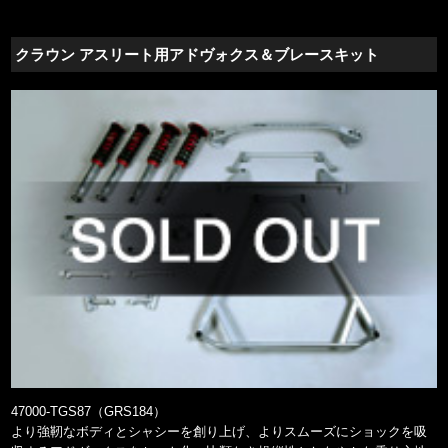
クラウン アスリート用アドヴォクス＆ブレースキット
47000-TGS87（GRS184）
より強靭なボディとシャシーを創り上げ、よりスムーズにショックを吸