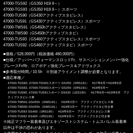
47000-TGS92（GS350 H19.9～）
47000-TGS93（GS350 H19.9～）スポーツ
47000-TUS90（GS430アクティブスタビレス）
47000-TUS91（GS430アクティブスタビレス）スポーツ
47000-TWS91（GS450hアクティブスタビレス）
47000-TWS90（GS450hアクティブスタビ）
47000-TUS93（GS460アクティブスタビレス）スポーツ
47000-TUS92（GS460アクティブスタビ）スポーツ
■価格／528,000円（税抜価格 480,000円）
■仕様／アッパーパフォーマンスロッドFr、サスペンションメンバー強化
ブレースFr/Rr、ロアボディ強化ブレース＆アドヴォクス
■参考取付時間／10.5h ※別途アライメント調整が必要となります。
■適応車種／
47000-TGS90, 47000-TGS91スポーツ GS350（GRS191） H17年8月〜H19年8月
47000-TGS92, 47000-TGS93スポーツ GS350（GRS191） H19年9月〜
47000-TUS90, 47000-TUS91スポーツ GS430（UZS190） H17年8月〜H19年8月 アク
ティブスタビレス車
47000-TWS91 GS450h（GWS191） H18年3月〜 アクティブスタビレス車
47000-TWS90 GS450h（GWS191） H18年3月〜 アクティブスタビ付き車
47000-TUS93 GS460（URS190） H19年9月〜 アクティブスタビレス車
47000-TUS92 GS460（URS190） H19年9月〜 アクティブスタビ付き車
※純正マフラー装着車及びエキゾーストシステム・トムスバレル装着車
以外は干渉の恐れがあります。