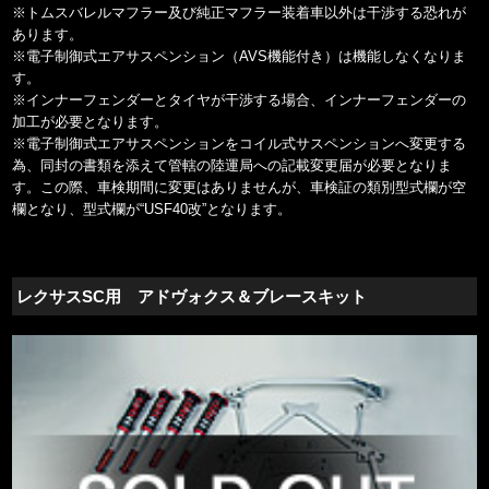
※トムスバレルマフラー及び純正マフラー装着車以外は干渉する恐れが
あります。
※電子制御式エアサスペンション（AVS機能付き）は機能しなくなりま
す。
※インナーフェンダーとタイヤが干渉する場合、インナーフェンダーの
加工が必要となります。
※電子制御式エアサスペンションをコイル式サスペンションへ変更する
為、同封の書類を添えて管轄の陸運局への記載変更届が必要となりま
す。この際、車検期間に変更はありませんが、車検証の類別型式欄が空
欄となり、型式欄が“USF40改”となります。
レクサスSC用 アドヴォクス＆ブレースキット