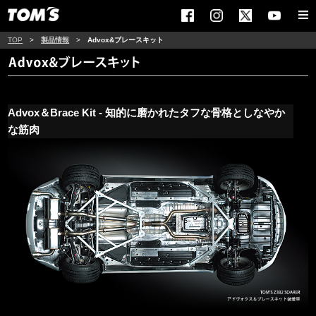
TOP
>
製品情報
>
Advox&ブレースキット
Advox＆Brace Kit - 知的に磨かれたタフな骨格としなやか
な筋肉