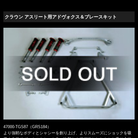
クラウン アスリート用アドヴォクス＆ブレースキット
47000-TGS87（GRS184）
より強靭なボディとシャシーを創り上げ、よりスムーズにショックを吸