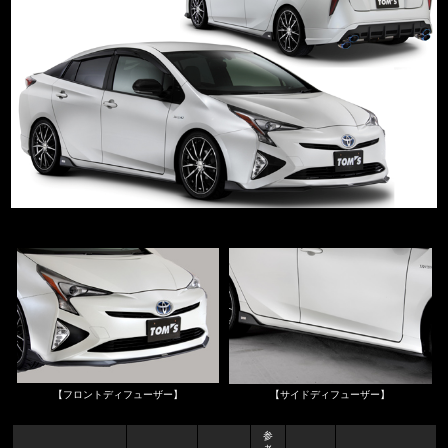
【フロントディフューザー】
【サイドディフューザー】
参