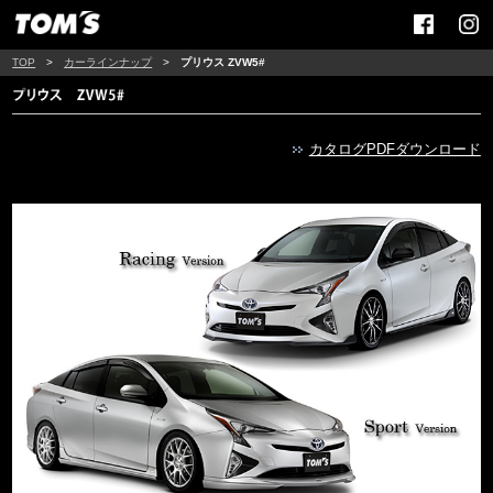
TOP
>
カーラインナップ
>
プリウス ZVW5#
カタログPDFダウンロード