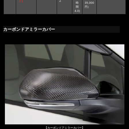
了】
Z
時
35,000
間
円）
4.0)
カーボンドアミラーカバー
【カーボンドアミラーカバー】