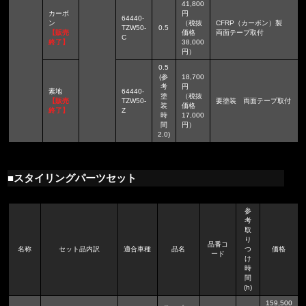
41,800
カーボ
円
64440-
ン
（税抜
CFRP（カーボン）製
TZW50-
0.5
【販売
価格
両面テープ取付
C
終了】
38,000
円）
0.5
(参
18,700
考
円
素地
64440-
塗
（税抜
【販売
TZW50-
要塗装 両面テープ取付
装
価格
終了】
Z
時
17,000
間
円）
2.0)
■スタイリングパーツセット
参
考
取
り
品番コ
名称
セット品内訳
適合車種
品名
つ
価格
ード
け
時
間
(h)
159,500