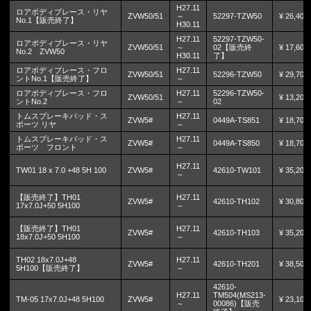
H27.11
ロアボディブレース・リヤ
ZVW50/51
～
52297-TZW50
¥ 26,400
No.1【販売終了】
H30.11
H27.11
52297-TZW50-
ロアボディブレース・リヤ
ZVW50/51
～
02【販売終
¥ 17,600
No.2 ZVW50
H30.11
了】
ロアボディブレース・フロ
H27.11
ZVW50/51
52296-TZW50
¥ 29,700
ントNo.1【販売終了】
～
ロアボディブレース・フロ
H27.11
52296-TZW50-
ZVW50/51
¥ 13,200
ントNo.2
～
02
トムスブレーキパッド・ス
H27.11
ZVW5#
0449A-TS851
¥ 18,700
ポーツ リヤ
～
トムスブレーキパッド・ス
H27.11
ZVW5#
0449A-TS850
¥ 18,700
ポーツ フロント
～
H27.11
TW01 18 x 7.0 +48 5H 100
ZVW5#
42610-TW101
¥ 35,200
～
【販売終了】TH01
H27.11
ZVW5#
42610-TH102
¥ 30,800
17x7.0J+50 5H100
～
【販売終了】TH01
H27.11
ZVW5#
42610-TH103
¥ 35,200
18x7.0J+50 5H100
～
TH02 18x7.0J+48
H27.11
ZVW5#
42610-TH201
¥ 38,500
5H100【販売終了】
～
42610-
H27.11
TM504(MS213-
TM-05 17x7.0J+48 5H100
ZVW5#
¥ 23,100
～
00086)【販売