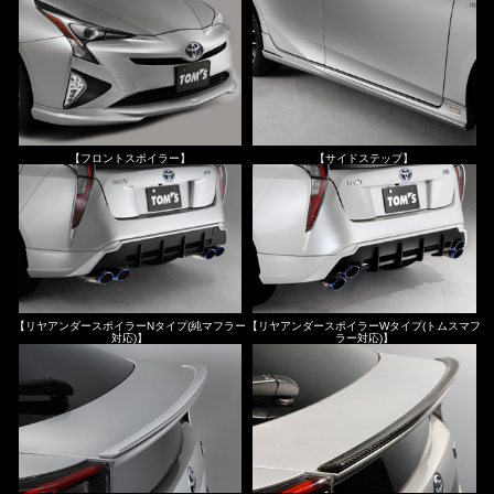
【フロントスポイラー】
【サイドステップ】
【リヤアンダースポイラーNタイプ(純マフラー
【リヤアンダースポイラーWタイプ(トムスマフ
対応)】
ラー対応)】