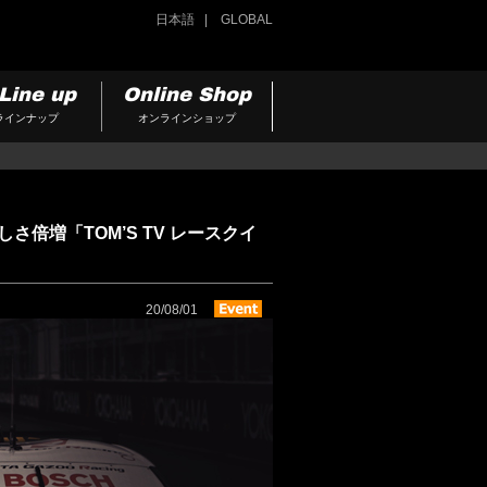
日本語
GLOBAL
Line up
Online Shop
ラインナップ
オンラインショップ
で楽しさ倍増「TOM’S TV レースクイ
20/08/01