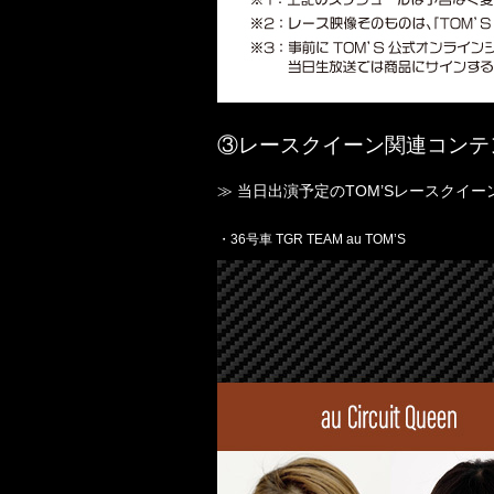
③レースクイーン関連コンテ
≫ 当日出演予定のTOM’Sレースクイー
・36号車 TGR TEAM au TOM’S