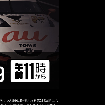
Eが、好評につき8/9に開催される第2戦決勝にも