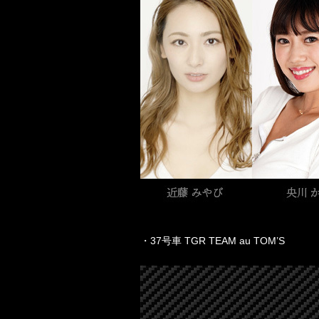
・37号車 TGR TEAM au TOM’S