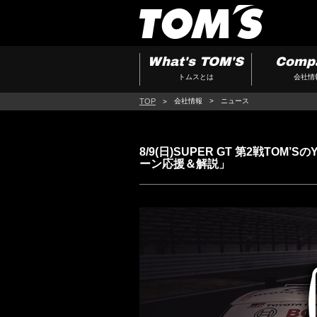
What's TOM'S
Comp
トムスとは
会社情
TOP
会社情報
ニュース
8/9(日)SUPER GT 第2戦TOM
ーン応援＆解説」