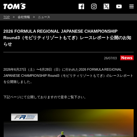
TOP
会社情報
ニュース
2026 FORMULA REGIONAL JAPANESE CHAMPIONSHIP
Round3（モビリティリゾートもてぎ）レースレポート公開のお知
らせ
26/07/03
2026年6月27日（土）〜6月28日（日）に行われた2026 FORMULA REGIONAL
JAPANESE CHAMPIONSHIP Round3（モビリティリゾートもてぎ）のレースレポート
を公開致しました。
下記ページにて公開しておりますので是非ご覧下さい。