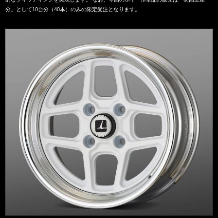
分」として10台分（40本）のみの限定受注となります。