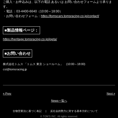
ご購入・お申込みは、以下の電話 あるいは お問い合わせフォームより承りま
す。
・電話 ：03-4400-6640（10:00～18:00）
・お問い合わせフォーム：
https://tomscars.tomsracing.co.jp/contact/
■製品情報ページ：
https://heritage.tomsracing.co.jp/igeta/
■お問い合わせ
株式会社トムス 「トムス 東京 ショールーム」 (10:00～18:00)
cst@tomsracing.jp
« Prev
Next »
News一覧へ
古物営業法に基づく表記
反社会的勢力に対する基本方針について
TOM'S INC. All rights reserved.