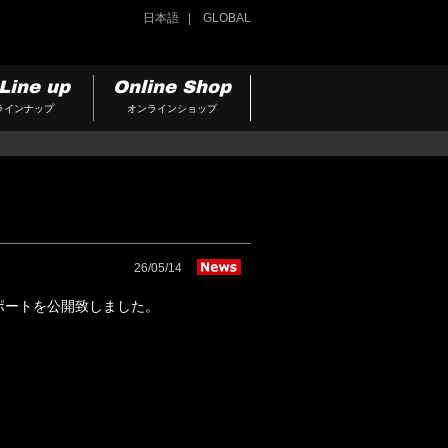
日本語
GLOBAL
Line up
Online Shop
ラインナップ
オンラインショップ
26/05/14
スレポートを公開致しました。