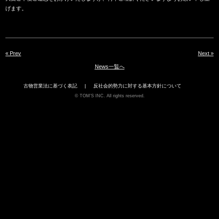
げます。
« Prev
Next »
News一覧へ
古物営業法に基づく表記
反社会的勢力に対する基本方針について
TOM'S INC. All rights reserved.