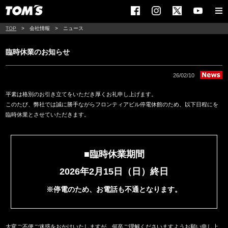
TOP
会社情報
ニュース
臨時休業のお知らせ
26/02/10
平素は格別のお引き立てをいただき厚くお礼申し上げます。
このたび、弊社では誠に勝手ながらフロンティアビル停電休館のため、以下日程にを
臨時休業とさせていただきます。
■臨時休業期間
2026年2月15日（日）終日
※停電のため、お電話も不通となります。
大変ご不便ご迷惑をおかけいたしますが、何卒ご理解くださいますようお願い申し上