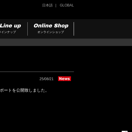
日本語
GLOBAL
Line up
Online Shop
ラインナップ
オンラインショップ
25/08/21
ースレポートを公開致しました。