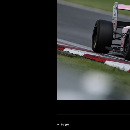
« Prev