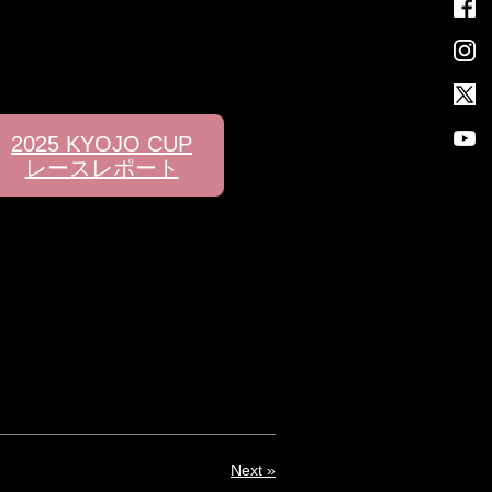
2025 KYOJO CUP
レースレポート
Next »