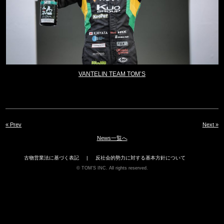
VANTELIN TEAM TOM’S
« Prev
Next »
News一覧へ
古物営業法に基づく表記
反社会的勢力に対する基本方針について
TOM'S INC. All rights reserved.