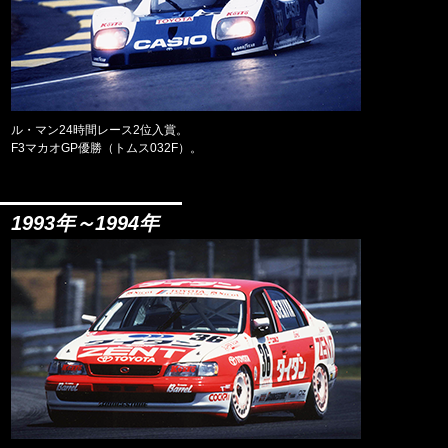
ル・マン24時間レース2位入賞。
F3マカオGP優勝（トムス032F）。
1993年～1994年