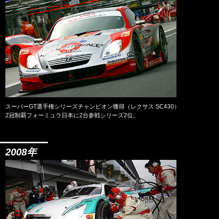
スーパーGT選手権シリーズチャンピオン獲得（レクサス SC430）
2冠制覇フォーミュラ日本に2台参戦シリーズ2位。
2008年