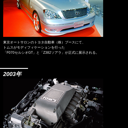
東京オートサロンのトヨタ自動車（株）ブースにて、
トムスがモディフィケーションを行った
「F070セルシオGT」と「Z382ソアラ」が正式に展示される。
2003年