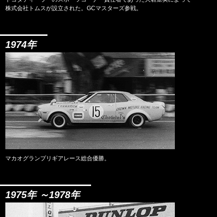
株式会社トムスが設立された。GCマスターズ参戦。
1974年
マカオグランプリギアレース総合優勝。
1975年 ～1978年