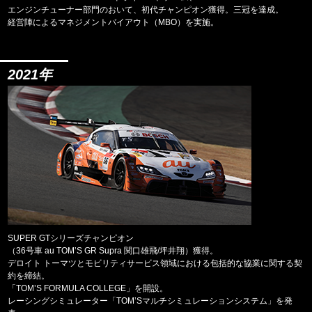
エンジンチューナー部門のおいて、初代チャンピオン獲得。三冠を達成。
経営陣によるマネジメントバイアウト（MBO）を実施。
2021年
SUPER GTシリーズチャンピオン
（36号車 au TOM’S GR Supra 関口雄飛/坪井翔）獲得。
デロイト トーマツとモビリティサービス領域における包括的な協業に関する契
約を締結。
「TOM’S FORMULA COLLEGE」を開設。
レーシングシミュレーター「TOM’Sマルチシミュレーションシステム」を発