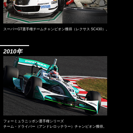
スーパーGT選手権チームチャンピオン獲得（レクサス SC430）。
2010年
フォーミュラニッポン選手権シリーズ
チーム・ドライバー（アンドレロッテラー）チャンピオン獲得。