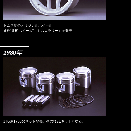
トムス初のオリジナルホイール
通称“井桁ホイール”「トムスラリー」を発売。
1980年
2TG用1750ccキット発売。その後2Lキットとなる。