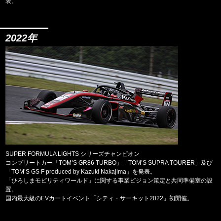
表。
2022年
SUPER FORMULA LIGHTS シリーズチャンピオン
コンプリートカー「TOM’S GR86 TURBO」「TOM’S SUPRA TOURER」及び
「TOM’S GS F produced by Kazuki Nakajima」を発表。
「ひろしまモビリティワールド」に関する事業ビジョン策定と共同準備室の設
置。
国内最大級のEVカートイベント「シティ・サーキット2022」初開催。