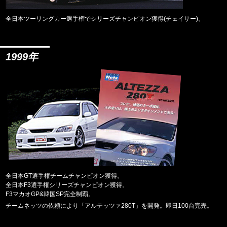
全日本ツーリングカー選手権でシリーズチャンピオン獲得(チェイサー)。
1999年
全日本GT選手権チームチャンピオン獲得。
全日本F3選手権シリーズチャンピオン獲得。
F3マカオGP&韓国SP完全制覇。
チームネッツの依頼により「アルテッツァ280T」を開発。即日100台完売。