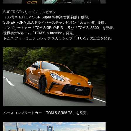
SUPER GTシリーズチャンピオン
（36号車 au TOM’S GR Supra 坪井翔/宮田莉朋）獲得。
SUPER FORMULA ドライバーズチャンピオン（宮田莉朋）獲得。
コンプリートカー「TOM’S GR YARIS」 及び「TOM’S IS300」を発表。
世界初のWネーム「TOM’S ✕ brembo」発売。
トムス フォーミュラ カレッジ スカラシップ「TFC-S」の設立を発表。
ベースコンプリートカー 「TOM’S GR86 TS」を発売。