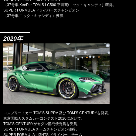
（37号車 KeePer TOM’S LC500 平川亮/ニック・キャシディ）獲得。
SUPER FORMULA ドライバーズチャンピオン
（37号車 ニック・キャシディ）獲得。
2020年
コンプリートカー TOM’S SUPRA 及び TOM’S CENTURYを発表。
東京国際カスタムカーコンテスト2020において、
TOM’S CENTURYがセダン部門優秀賞を受賞。
SUPER FORMULA チームチャンピオン獲得。
SUPER FORMULA LIGHTS ドライバー、チーム、