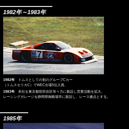
1982年～1983年
1982年
トムスとしての初のグループCカー
（トムスセリカC）でWEC出場5位入賞。
1983年
本社を東京都世田谷区等々力に新設し営業活動を拡大。
レーシングガレージを静岡県御殿場市に新設し、レース拠点とする。
1985年