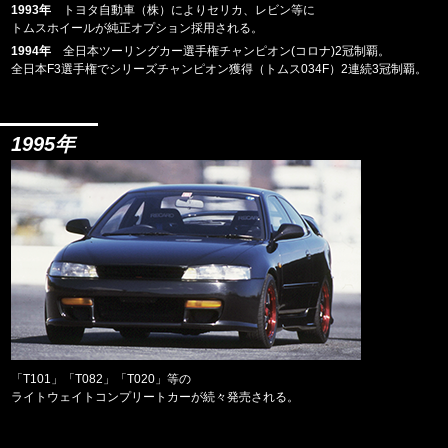
1993年
トヨタ自動車（株）によりセリカ、レビン等に
トムスホイールが純正オプション採用される。
1994年
全日本ツーリングカー選手権チャンピオン(コロナ)2冠制覇。
全日本F3選手権でシリーズチャンピオン獲得（トムス034F）2連続3冠制覇。
1995年
「T101」「T082」「T020」等の
ライトウェイトコンプリートカーが続々発売される。