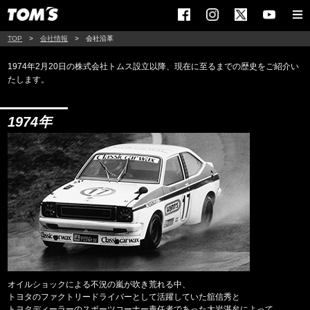
TOP
会社情報
会社沿革
1974年2月20日の株式会社トムス設立以降、現在に至るまでの歴史をご紹介い
たします。
1974年
オイルショックによる不況の嵐が吹き荒れる中、
トヨタのファクトリードライバーとして活躍していた舘信秀と
トヨタディーラーのスポーツコーナー責任者であった大岩湛矣によって