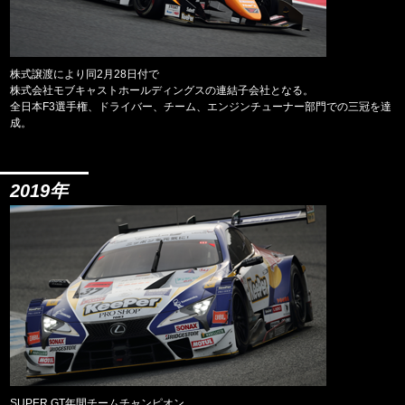
株式譲渡により同2月28日付で
株式会社モブキャストホールディングスの連結子会社となる。
全日本F3選手権、ドライバー、チーム、エンジンチューナー部門での三冠を達
成。
2019年
SUPER GT年間チームチャンピオン