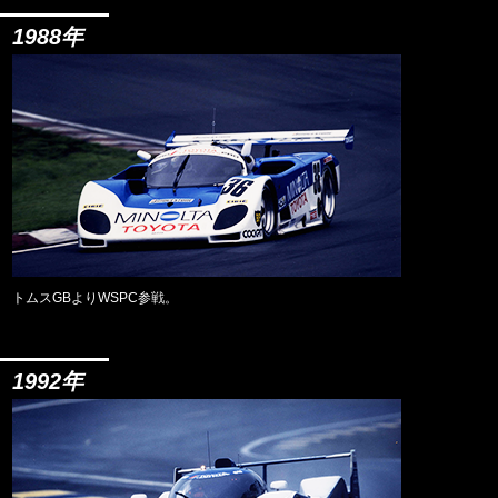
1988年
トムスGBよりWSPC参戦。
1992年