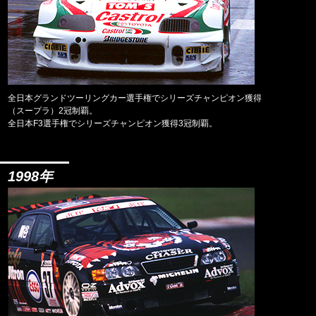
全日本グランドツーリングカー選手権でシリーズチャンピオン獲得
（スープラ）2冠制覇。
全日本F3選手権でシリーズチャンピオン獲得3冠制覇。
1998年