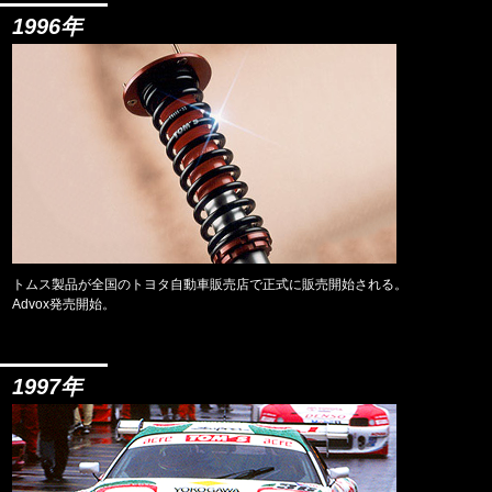
1996年
トムス製品が全国のトヨタ自動車販売店で正式に販売開始される。
Advox発売開始。
1997年