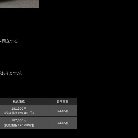
を両立する
がありますが、
税込価格
参考重量
181,500円
13.5Kg
(税抜価格165,000円)
187,000円
13.4Kg
(税抜価格 170,000円)