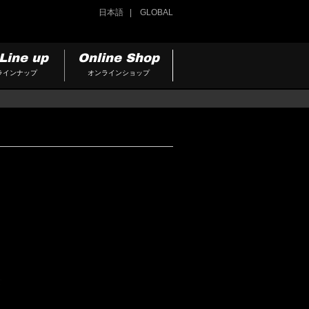
日本語
GLOBAL
Line up
Online Shop
ラインナップ
オンラインショップ