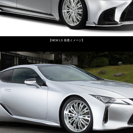
【NEW LS 装着イメージ】