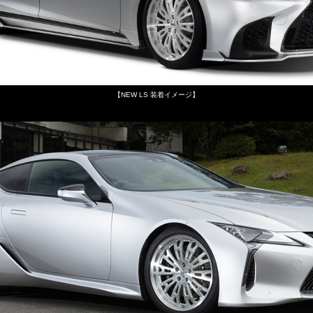
【NEW LS 装着イメージ】