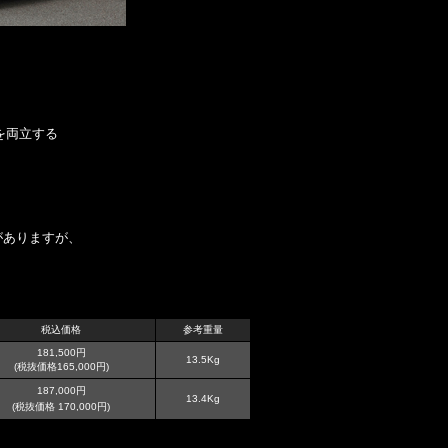
を両立する
がありますが、
税込価格
参考重量
181,500円
13.5Kg
(税抜価格165,000円)
187,000円
13.4Kg
(税抜価格 170,000円)