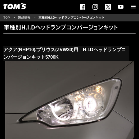
TOP
>
製品情報
>
車種別H.I.Dヘッドランプコンバージョンキット
アクア(NHP10)/プリウス(ZVW30)用 H.I.Dヘッドランプコ
ンバージョンキット5700K