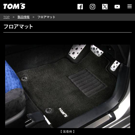
TOP
>
製品情報
>
フロアマット
【 装着例 】