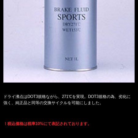
ドライ沸点はDOT3規格ながら、271℃を実現。DOT3規格の為、劣化に
強く、純正品と同等の交換サイクルを可能にしました。
！税込価格は税率10%にて表記されております。