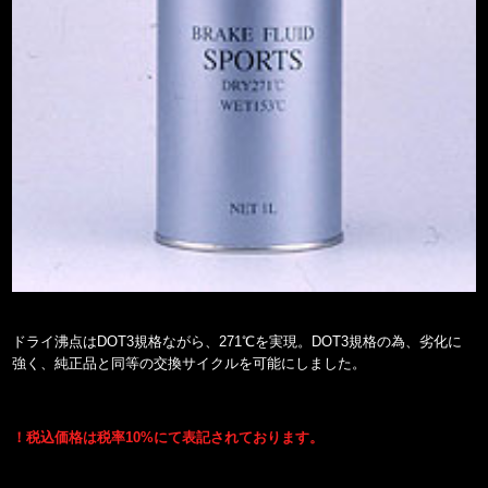
ドライ沸点はDOT3規格ながら、271℃を実現。DOT3規格の為、劣化に
強く、純正品と同等の交換サイクルを可能にしました。
！税込価格は税率10%にて表記されております。