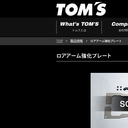
What's TOM'S
Comp
トムスとは
会社情
TOP
製品情報
>
>
ロアアーム強化プレート