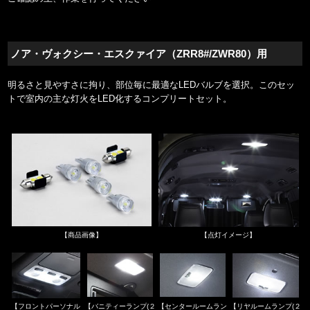
ノア・ヴォクシー・エスクァイア（ZRR8#/ZWR80）用
明るさと見やすさに拘り、部位毎に最適なLEDバルブを選択。このセッ
トで室内の主な灯火をLED化するコンプリートセット。
【商品画像】
【点灯イメージ】
【フロントパーソナル
【バニティーランプ(２
【センタールームラン
【リヤルームランプ(２