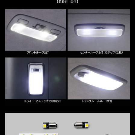
【装着例：全体】