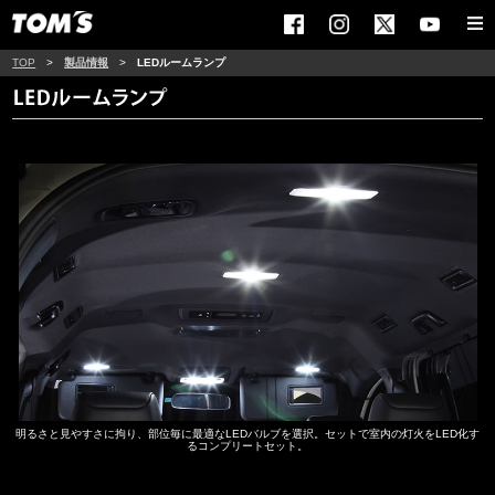
TOP
>
製品情報
>
LEDルームランプ
明るさと見やすさに拘り、部位毎に最適なLEDバルブを選択。セットで室内の灯火をLED化す
るコンプリートセット。