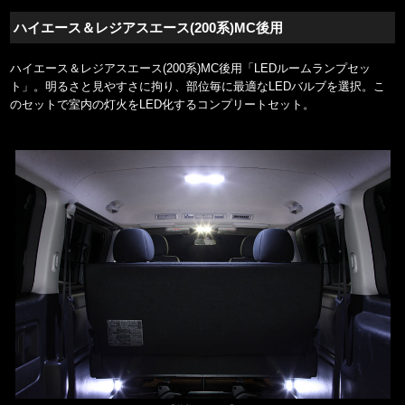
ハイエース＆レジアスエース(200系)MC後用
ハイエース＆レジアスエース(200系)MC後用「LEDルームランプセッ
ト」。明るさと見やすさに拘り、部位毎に最適なLEDバルブを選択。こ
のセットで室内の灯火をLED化するコンプリートセット。